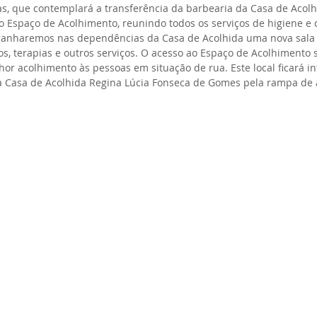
as, que contemplará a transferência da barbearia da Casa de Acolh
 Espaço de Acolhimento, reunindo todos os serviços de higiene e 
ganharemos nas dependências da Casa de Acolhida uma nova sala 
os, terapias e outros serviços. O acesso ao Espaço de Acolhimento
r acolhimento às pessoas em situação de rua. Este local ficará in
 Casa de Acolhida Regina Lúcia Fonseca de Gomes pela rampa de 