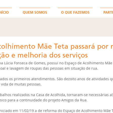
NÍCIO
QUEM SOMOS
O QUE FAZEMOS
PARTI
colhimento Mãe Teta passará por 
ão e melhoria dos serviços
na Lúcia Fonseca de Gomes, possui no Espaço de Acolhimento Mãe T
soal e lavagem de roupas das pessoas em situação de rua.
ados os primeiros atendimentos. São dezoito anos de atividades qu
 vida de muitas pessoas.
balhos realizados na Casa de Acolhida, tornaram-se necessárias a
sico para a continuidade do projeto Amigos da Rua.
 iniciado em 11/02/19 a de reforma do Espaço de Acolhimento Mãe T