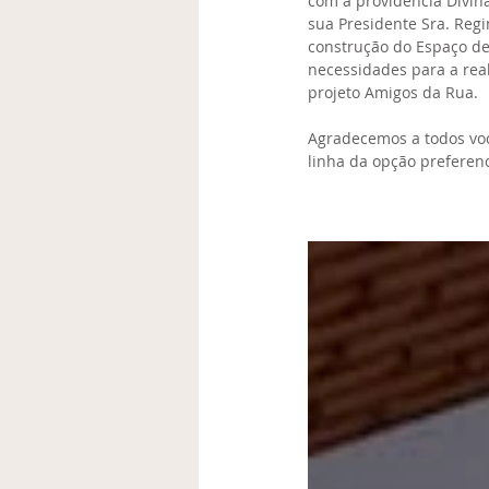
com a providência Divin
sua Presidente Sra. Regi
construção do Espaço de
necessidades para a real
projeto Amigos da Rua.
Agradecemos a todos voc
linha da opção preferenc