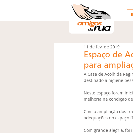
I
11 de fev. de 2019
Espaço de A
para ampliaç
A Casa de Acolhida Regi
destinado à higiene pes
Neste espaço foram inici
melhoria na condição de
Com a ampliação dos tra
adequações no espaço fí
Com grande alegria, foi