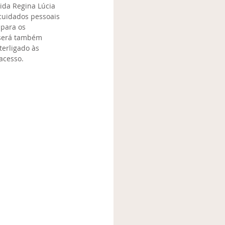
ida Regina Lúcia 
cuidados pessoais 
para os 
 será também 
terligado às 
acesso.