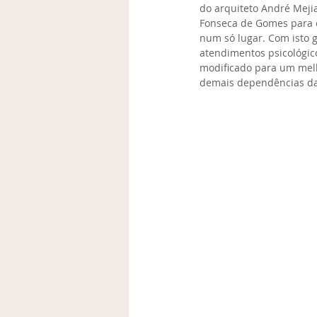
do arquiteto André Meji
Fonseca de Gomes para o
num só lugar. Com isto 
atendimentos psicológic
modificado para um melho
demais dependências da