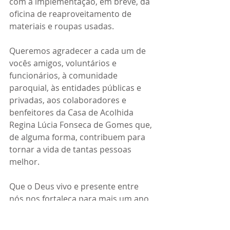
com a implementação, em breve, da 
oficina de reaproveitamento de 
materiais e roupas usadas.
Queremos agradecer a cada um de 
vocês amigos, voluntários e 
funcionários, à comunidade 
paroquial, às entidades públicas e 
privadas, aos colaboradores e 
benfeitores da Casa de Acolhida 
Regina Lúcia Fonseca de Gomes que, 
de alguma forma, contribuem para 
tornar a vida de tantas pessoas 
melhor.
Que o Deus vivo e presente entre 
nós nos fortaleça para mais um ano 
de missão!