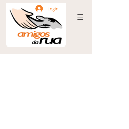
Login