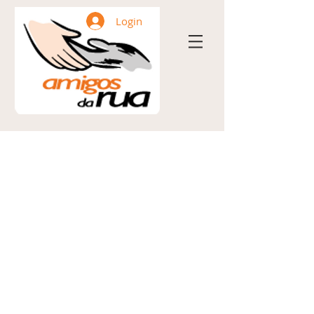
Login