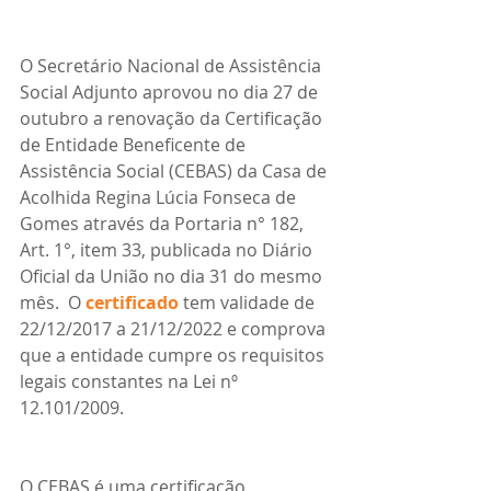
O Secretário Nacional de Assistência 
Social Adjunto aprovou no dia 27 de 
outubro a renovação da Certificação 
de Entidade Beneficente de 
Assistência Social (CEBAS) da Casa de 
Acolhida Regina Lúcia Fonseca de 
Gomes através da Portaria n° 182, 
Art. 1°, item 33, publicada no Diário 
Oficial da União no dia 31 do mesmo 
mês.  O 
certificado
 tem validade de 
22/12/2017 a 21/12/2022 e comprova 
que a entidade cumpre os requisitos 
legais constantes na Lei nº 
12.101/2009.
O CEBAS é uma certificação 