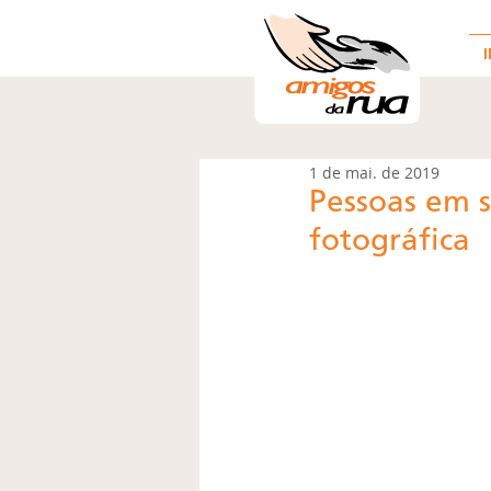
I
1 de mai. de 2019
Pessoas em s
fotográfica