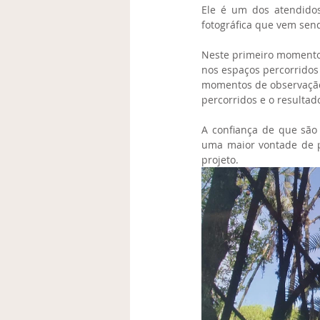
Ele é um dos atendidos
fotográfica que vem sen
Neste ​primeiro momento
nos espaços percorridos
momentos de observação 
percorridos e o resultad
A confiança de que são
uma maior vontade de par
projeto.