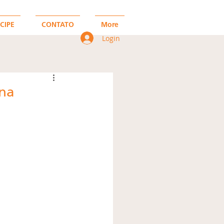
CIPE
CONTATO
More
Login
ina