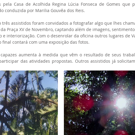
 pela Casa de Acolhida Regina Lúcia Fonseca de Gomes que par
do conduzida por Marilia Gouvêa dos Reis.
 três assistidos foram convidados a fotografar algo que lhes cham
 da Praça XV de Novembro, captando além de imagens, sentimentos
e interiorização. Com o desenrolar da oficina outros lugares de V
o final contará com uma exposição das fotos.
 capazes aumenta à medida que vêm o resultado de seus trabal
ticipar das atividades propostas. Outros assistidos já solicitam