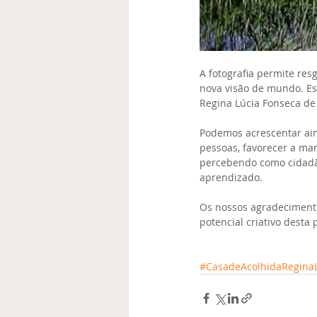
A fotografia permite res
nova visão de mundo. Es
Regina Lúcia Fonseca d
Podemos acrescentar ain
pessoas, favorecer a man
percebendo como cidadão
aprendizado.
Os nossos agradecimento
potencial criativo desta
#CasadeAcolhidaRegina