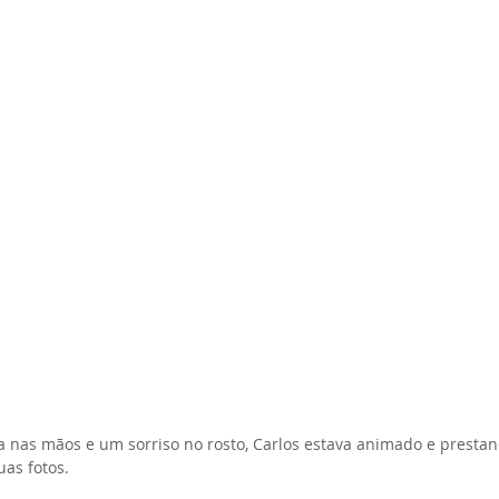
a nas mãos e um sorriso no rosto, Carlos estava animado e presta
uas fotos. 