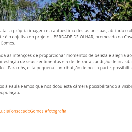
gatar a própria imagem e a autoestima destas pessoas, abrindo o 
te é o objetivo do projeto LIBERDADE DE OLHAR, promovido na Cas
e Gomes.
da as intenções de proporcionar momentos de beleza e alegria ao 
ifestação de seus sentimentos e a de deixar a condição de invisibi
s. Para nós, esta pequena contribuição de nossa parte, possibili
s à Paula Ramos que nos doou esta câmera possibilitando a visibi
 população.
LuciaFonsecadeGomes
#fotografia